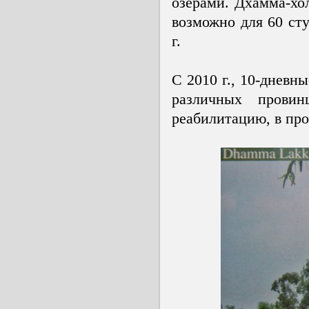
озерами. Дхамма-хо
возможно для 60 сту
г.
С 2010 г., 10-дневн
различных провин
реабилитацию, в пр