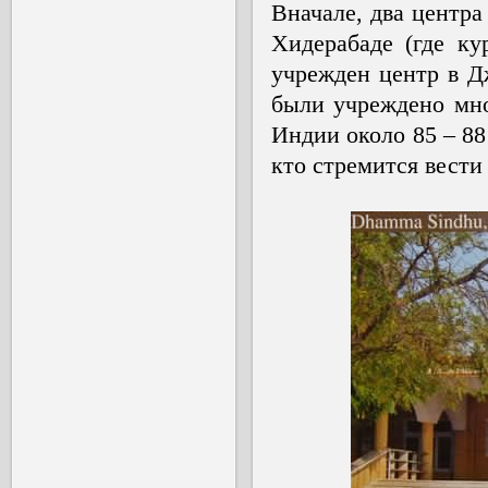
Вначале, два центр
Хидерабаде (где ку
учрежден центр в Д
были учреждено мно
Индии около 85 – 88
кто стремится вест