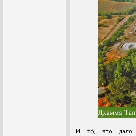
И то, что дало в