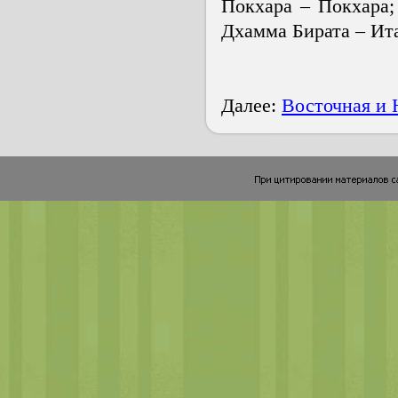
Покхара – Покхара;
Дхамма Бирата – Ит
Далее:
Восточная и 