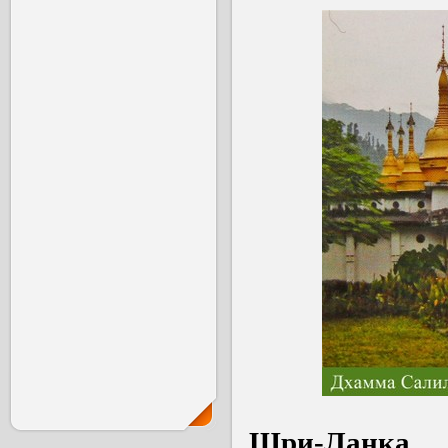
Шри-Ланка