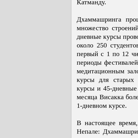
Катманду.
Дхаммашринга прош
множество строений
дневные курсы прово
около 250 студенто
первый с 1 по 12 чи
периоды фестивалей.
медитационным залом
курсы для старых 
курсы и 45-дневные
месяца Висакка боле
1-дневном курсе.
В настоящее время
Непале: Дхаммашри