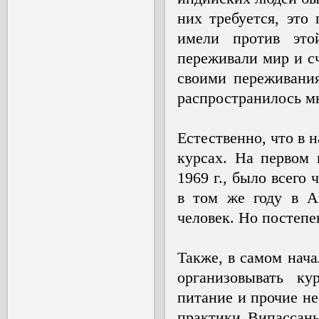
них требуется, это
имели против это
переживали мир и сч
своими переживания
распространилось м
Естественно, что в 
курсах. На первом 
1969 г., было всего
в том же году в А
человек. Но постепе
Также, в самом нача
организовывать к
питание и прочие не
практики Випассаны