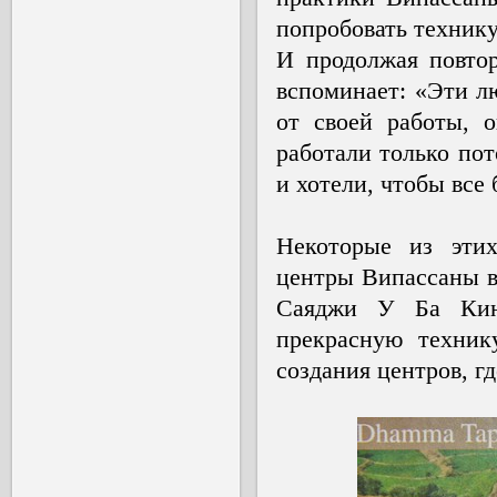
попробовать технику
И продолжая повтор
вспоминает: «Эти л
от своей работы, 
работали только пот
и хотели, чтобы все
Некоторые из эти
центры Випассаны в
Саяджи У Ба Кина
прекрасную техник
создания центров, г